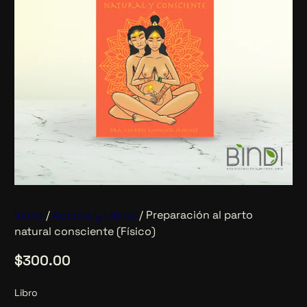
Inicio
/
Aceites y Libros
/ Preparación al parto
natural consciente (Físico)
$
300.00
Libro