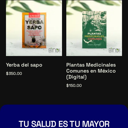
Añadir al carrito
Yerba del sapo
Plantas Medicinales
Comunes en México
$
350.00
(Digital)
Añadir al carrito
$
150.00
Añadir al carrito
TU SALUD ES TU MAYOR