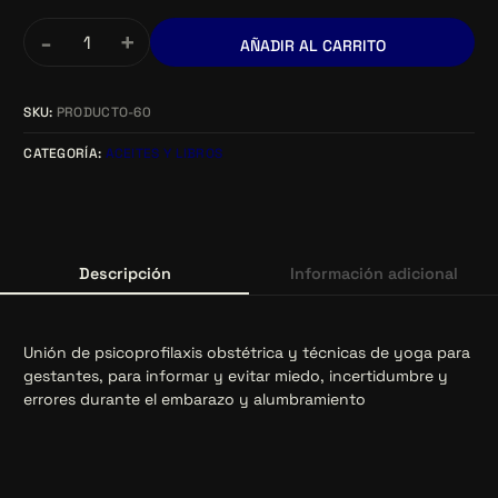
-
+
AÑADIR AL CARRITO
SKU:
PRODUCTO-60
CATEGORÍA:
ACEITES Y LIBROS
Descripción
Información adicional
Unión de psicoprofilaxis obstétrica y técnicas de yoga para
gestantes, para informar y evitar miedo, incertidumbre y
errores durante el embarazo y alumbramiento