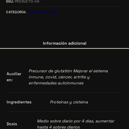
SKU:
PRODUCTO-46
CATEGORÍA:
BINDI HERBOLARIA
Información adicional
Precursor de glutatión Mejorar el sistema
Auxiliar
inmune, covid, cáncer, artritis y
en:
enfermedades autoinmunes
Ingredientes
Proteínas y cisteina
Medio sobre diario por 4 días, aumentar
Dosis
hasta 4 sobres diarios