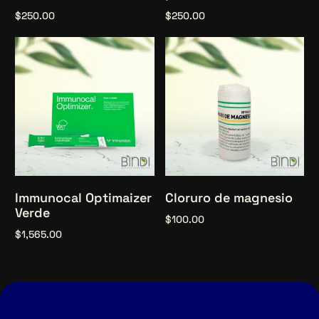
$
250.00
$
250.00
Añadir al carrito
Añadir al carrito
Immunocal Optimaizer
Cloruro de magnesio
Verde
$
100.00
$
1,565.00
Añadir al carrito
Añadir al carrito