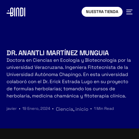
NUESTRA TIENDA
DR. ANANTLI MARTÍNEZ MUNGUIA
Doctora en Ciencias en Ecología y Biotecnología por la
universidad Veracruzana. Ingeniera Fitotecnista de la
Universidad Autónoma Chapingo. En esta universidad
colaboró con el Dr. Erick Estrada Lugo en su proyecto
de formulas herbolarias; tomando los cursos de
herbolaria, medicina chamánica y fitoterapia clínica.
javier
19 Enero, 2024
Ciencia
,
inicio
1 Min Read